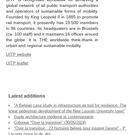
global network of all public transport authorities
and operators of sustainable forms of mobility.
Founded by King Leopold II in 1885 to promote
rail transport, it presently has 19.500 members
in 96 countries. Its headquaters are in Brussels
(ca. 100 staff) and it maintains 16 offices around
the globe. It is THE worldwide think-thank in
urban and regional sustainable mobility.
UITP website
UITP leaflet
Latest additions
"A Belgian case study in infrastructure as tool for resilience. The
linear pedestrian development of the New Louvain University town"
Guide architecture moderne et contemporaine
Colloque "Oser la transition" (30/05/2024)
"Oser la transition : 22 histoires belges pour inspirer l'avenir" - P.
Laconte (sous la dir. de)