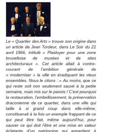
Le « Quartier des Arts » trouve son origine dans
un article de Jean Tordeur, dans Le Soir du 21
avril 1966, intitulé « Plaidoyer pour une zone
bruxelloise de musées et de sites
architecturaux ». Cet article allait à contre-
courant de l’ambition générale de
« moderniser » la ville en éradiquant les vieux
ensembles. Nous le citons : « Au moins, que ce
qui reste soit non seulement sauvé à la petite
semaine, mais mis sur le pavois ! C’est pourquoi
la restauration, l’embellissement, la préservation
draconienne de ce quartier, dans une ville qui
taille à si grand coup dans elle-même,
constituerait à la fois un exemple frappant de ce
qui peut être fait, même aujourd’hui, pour
sauver ce qui doit l’être et une mise en valeur
éclatante d’un patrimoine qui appartient à