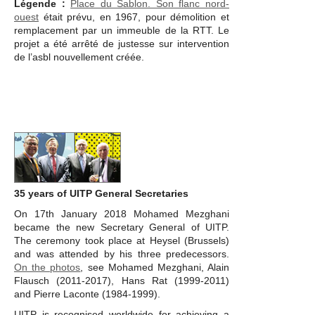
Légende :
Place du Sablon. Son flanc nord-
ouest
était prévu, en 1967, pour démolition et
remplacement par un immeuble de la RTT. Le
projet a été arrêté de justesse sur intervention
de l’asbl nouvellement créée.
35 years of UITP General Secretaries
On 17th January 2018 Mohamed Mezghani
became the new Secretary General of UITP.
The ceremony took place at Heysel (Brussels)
and was attended by his three predecessors.
On the photos
, see Mohamed Mezghani, Alain
Flausch (2011-2017), Hans Rat (1999-2011)
and Pierre Laconte (1984-1999).
UITP is recognised worldwide for achieving a