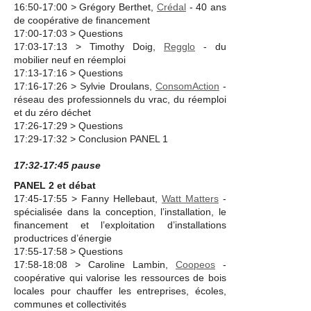
16:50-17:00 > Grégory Berthet,
Crédal
- 40 ans
de coopérative de financement
17:00-17:03 > Questions
17:03-17:13 > Timothy Doig,
Regglo
- du
mobilier neuf en réemploi
17:13-17:16 > Questions
17:16-17:26 > Sylvie Droulans,
ConsomAction
-
réseau des professionnels du vrac, du réemploi
et du zéro déchet
17:26-17:29 > Questions
17:29-17:32 > Conclusion PANEL 1
17:32-17:45 pause
PANEL 2 et débat
17:45-17:55 > Fanny Hellebaut,
Watt Matters
-
spécialisée dans la conception, l’installation, le
financement et l’exploitation d’installations
productrices d’énergie
17:55-17:58 > Questions
17:58-18:08 > Caroline Lambin,
Coopeos
-
coopérative qui valorise les ressources de bois
locales pour chauffer les entreprises, écoles,
communes et collectivités