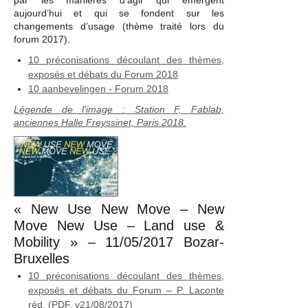
par les manières d’agir qui émergent
aujourd’hui et qui se fondent sur les
changements d’usage (thème traité lors du
forum 2017).
10 préconisations découlant des thèmes,
exposés et débats du Forum 2018
10 aanbevelingen - Forum 2018
Légende de l'image : Station F, Fablab,
anciennes Halle Freyssinet, Paris 2018.
« New Use New Move – New
Move New Use – Land use &
Mobility » – 11/05/2017 Bozar-
Bruxelles
10 préconisations découlant des thèmes,
exposés et débats du Forum – P. Laconte
réd. (PDF, v21/08/2017)