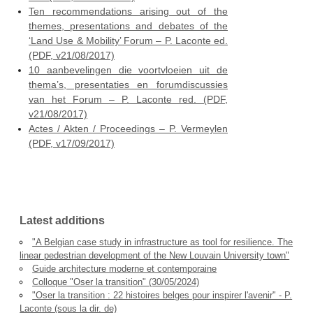
Ten recommendations arising out of the
themes, presentations and debates of the
‘Land Use & Mobility’ Forum – P. Laconte ed.
(PDF, v21/08/2017)
10 aanbevelingen die voortvloeien uit de
thema’s, presentaties en forumdiscussies
van het Forum – P. Laconte red. (PDF,
v21/08/2017)
Actes / Akten / Proceedings – P. Vermeylen
(PDF, v17/09/2017)
Latest additions
"A Belgian case study in infrastructure as tool for resilience. The
linear pedestrian development of the New Louvain University town"
Guide architecture moderne et contemporaine
Colloque "Oser la transition" (30/05/2024)
"Oser la transition : 22 histoires belges pour inspirer l'avenir" - P.
Laconte (sous la dir. de)