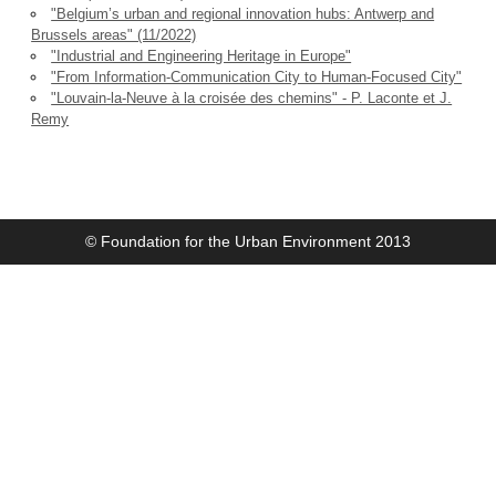
"Belgium’s urban and regional innovation hubs: Antwerp and
Brussels areas" (11/2022)
"Industrial and Engineering Heritage in Europe"
"From Information-Communication City to Human-Focused City"
"Louvain-la-Neuve à la croisée des chemins" - P. Laconte et J.
Remy
© Foundation for the Urban Environment 2013